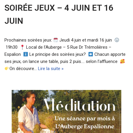
SOIRÉE JEUX – 4 JUIN ET 16
JUIN
Prochaines soirées jeux:
Jeudi 4 juin et mardi 16 juin
19h30
Local de l’Auberge – 5 Rue Dr Trémolières –
Espalion
Le principe des soirées jeux?
Chacun apporte
ses jeux, on lance une table, puis 2 puis…. selon l’affluence
On découvre…
Lire la suite »