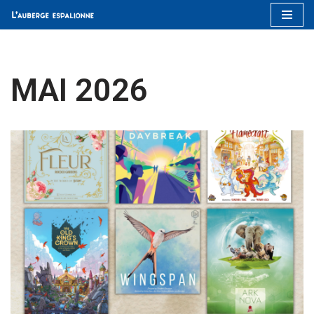
Aller
au
contenu
MAI 2026