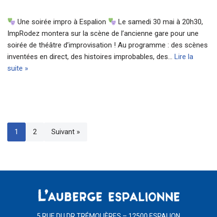
Une soirée impro à Espalion
Le samedi 30 mai à 20h30,
ImpRodez montera sur la scène de l’ancienne gare pour une
soirée de théâtre d’improvisation ! Au programme : des scènes
inventées en direct, des histoires improbables, des…
Lire la
suite »
1
2
Suivant »
5 RUE DU DR TRÉMOLIÈRES – 12500 ESPALION