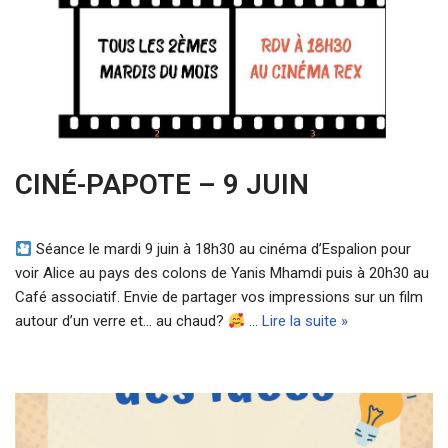
CINÉ-PAPOTE – 9 JUIN
Séance le mardi 9 juin à 18h30 au cinéma d’Espalion pour
voir Alice au pays des colons de Yanis Mhamdi puis à 20h30 au
Café associatif. Envie de partager vos impressions sur un film
autour d’un verre et… au chaud?
…
Lire la suite »