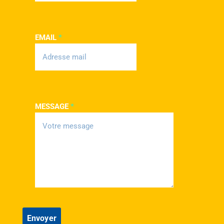
EMAIL
*
MESSAGE
*
Envoyer