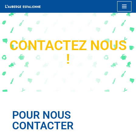
Aller
au
contenu
CONTACTEZ NOUS
!
POUR NOUS
CONTACTER