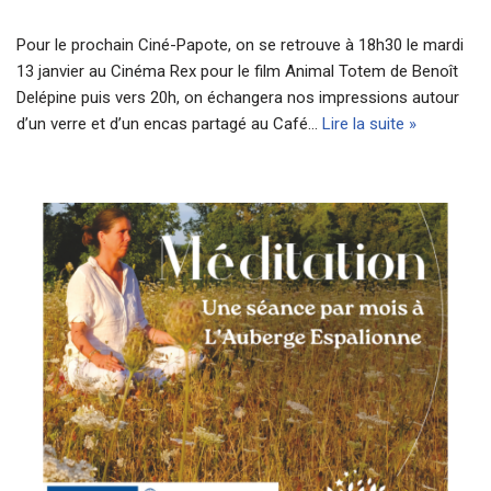
Pour le prochain Ciné-Papote, on se retrouve à 18h30 le mardi
13 janvier au Cinéma Rex pour le film Animal Totem de Benoît
Delépine puis vers 20h, on échangera nos impressions autour
d’un verre et d’un encas partagé au Café…
Lire la suite »