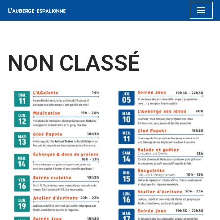
Aller
au
contenu
NON CLASSÉ