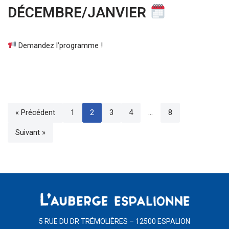
DÉCEMBRE/JANVIER
Demandez l’programme !
« Précédent
1
2
3
4
…
8
Suivant »
5 RUE DU DR TRÉMOLIÈRES – 12500 ESPALION