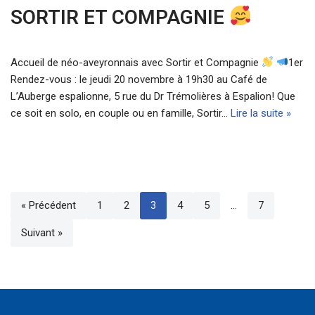
SORTIR ET COMPAGNIE
Accueil de néo-aveyronnais avec Sortir et Compagnie
1er
Rendez-vous : le jeudi 20 novembre à 19h30 au Café de
L’Auberge espalionne, 5 rue du Dr Trémolières à Espalion! Que
ce soit en solo, en couple ou en famille, Sortir…
Lire la suite »
« Précédent
1
2
3
4
5
…
7
Suivant »