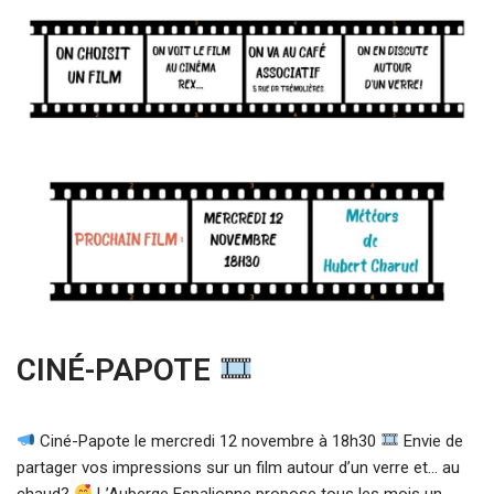
CINÉ-PAPOTE
Ciné-Papote le mercredi 12 novembre à 18h30
Envie de
partager vos impressions sur un film autour d’un verre et… au
chaud?
L’Auberge Espalionne propose tous les mois un