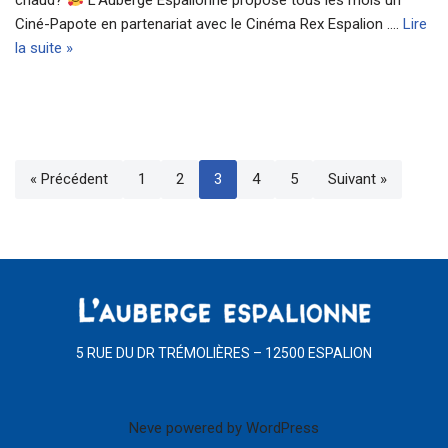
Ciné-Papote en partenariat avec le Cinéma Rex Espalion .…
Lire
la suite »
« Précédent
1
2
3
4
5
Suivant »
5 RUE DU DR TRÉMOLIÈRES – 12500 ESPALION
Neve
powered by
WordPress