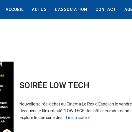
ACCUEIL
ACTUS
L’ASSOCIATION
CONTACT
AG
SOIRÉE LOW TECH
Nouvelle soirée-débat au Cinéma Le Rex d’Espalion le vendr
découvrir le film intitulé “LOW TECH : les bâtisseursdu monde 
explore le domaine des…
Lire la suite »