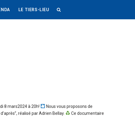
ENDA
LE TIERS-LIEU
edi 8 mars2024 à 20h!
Nous vous proposons de
d’après”, réalisé par Adrien Bellay.
Ce documentaire