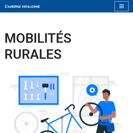
Aller
au
contenu
MOBILITÉS
RURALES