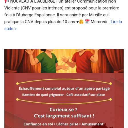
NOUVEAU À L’AUBERGE ! Un atelier Communication Non
Violente (CNV pour les intimes) est proposé pour la première
fois à l’Auberge Espalionne. Il sera animé par Mireille qui
pratique la CNV depuis plus de 10 ans
♥️
Mercredi…
Lire la
suite »