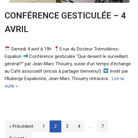
CONFÉRENCE GESTICULÉE – 4
AVRIL
Samedi 4 avril à 19h
5 rue du Docteur Trémolières-
Espalion
Conférence gesticulée “Que devient le surveillant
général?” par Jean-Marc Thouéry, suivie d’un temps d’échange
au Café associatif (encas à partager bienvenu!).
Invité par
l’Auberge Espalionne, Jean-Marc Thouéry retracera…
Lire la
suite »
« Précédent
1
2
3
4
…
7