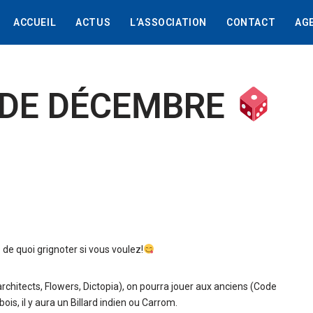
ACCUEIL
ACTUS
L’ASSOCIATION
CONTACT
AG
 DE DÉCEMBRE
 quoi grignoter si vous voulez!
chitects, Flowers, Dictopia), on pourra jouer aux anciens (Code
s, il y aura un Billard indien ou Carrom.