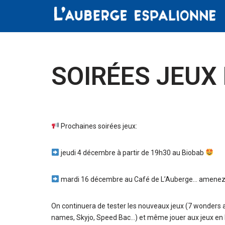
Aller
au
contenu
SOIRÉES JEUX
Prochaines soirées jeux:
jeudi 4 décembre à partir de 19h30 au Biobab
mardi 16 décembre au Café de L’Auberge… amenez de
On continuera de tester les nouveaux jeux (7 wonders ar
names, Skyjo, Speed Bac…) et même jouer aux jeux en boi