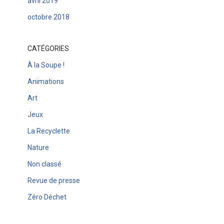
avril 2019
octobre 2018
CATÉGORIES
À la Soupe !
Animations
Art
Jeux
La Recyclette
Nature
Non classé
Revue de presse
Zéro Déchet