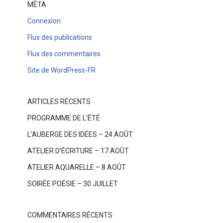
MÉTA
Connexion
Flux des publications
Flux des commentaires
Site de WordPress-FR
ARTICLES RÉCENTS
PROGRAMME DE L’ÉTÉ
L’AUBERGE DES IDÉES – 24 AOÛT
ATELIER D’ÉCRITURE – 17 AOÛT
ATELIER AQUARELLE – 8 AOÛT
SOIRÉE POÉSIE – 30 JUILLET
COMMENTAIRES RÉCENTS