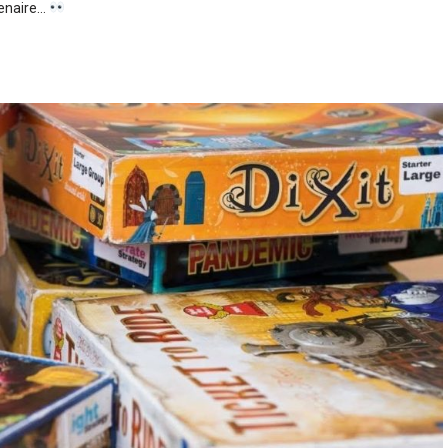
tenaire…