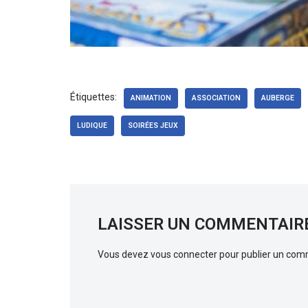
Étiquettes:
ANIMATION
ASSOCIATION
AUBERGE
LUDIQUE
SOIRÉES JEUX
LAISSER UN COMMENTAIR
Vous devez
vous connecter
pour publier un com