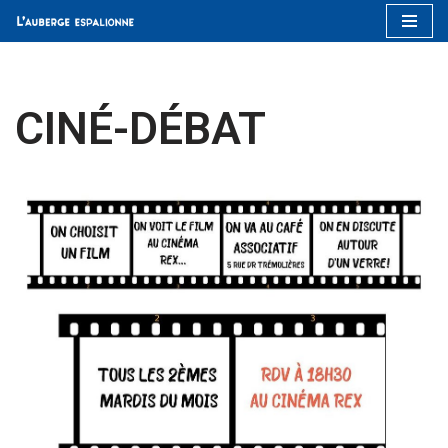
Aller
au
contenu
CINÉ-DÉBAT