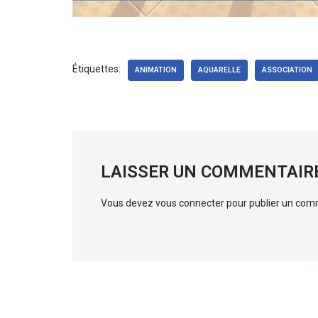
Étiquettes:
ANIMATION
AQUARELLE
ASSOCIATION
LAISSER UN COMMENTAIR
Vous devez
vous connecter
pour publier un com