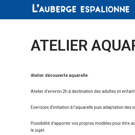
Aller
au
contenu
ATELIER AQUA
Atelier découverte aquarelle
.
Atelier d’environ 2h à destination des adultes et enfants
Exercices d’initiation à l’aquarelle puis adaptation des 
Possibilité d’apporter vos propres modèles pour être a
le sujet.