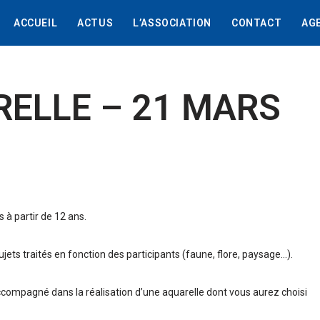
ACCUEIL
ACTUS
L’ASSOCIATION
CONTACT
AG
RELLE – 21 MARS
 à partir de 12 ans.
sujets traités en fonction des participants (faune, flore, paysage…).
ccompagné dans la réalisation d’une aquarelle dont vous aurez choisi