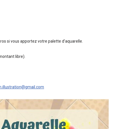
uros si vous apportez votre palette d’aquarelle.
ontant libre).
n.illustration@gmail.com