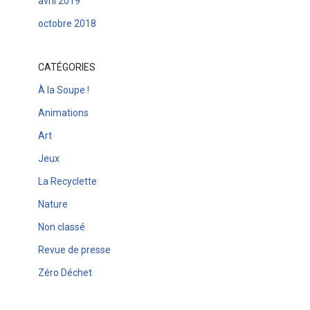
avril 2019
octobre 2018
CATÉGORIES
À la Soupe !
Animations
Art
Jeux
La Recyclette
Nature
Non classé
Revue de presse
Zéro Déchet