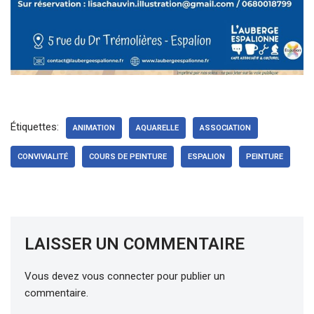
Étiquettes:
ANIMATION
AQUARELLE
ASSOCIATION
CONVIVIALITÉ
COURS DE PEINTURE
ESPALION
PEINTURE
LAISSER UN COMMENTAIRE
Vous devez
vous connecter
pour publier un
commentaire.