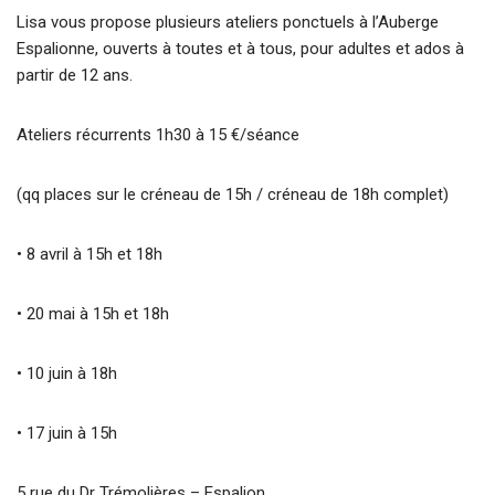
Lisa vous propose plusieurs ateliers ponctuels à l’Auberge
Espalionne, ouverts à toutes et à tous, pour adultes et ados à
partir de 12 ans.
Ateliers récurrents 1h30 à 15 €/séance
(qq places sur le créneau de 15h / créneau de 18h complet)
• 8 avril à 15h et 18h
• 20 mai à 15h et 18h
• 10 juin à 18h
• 17 juin à 15h
5 rue du Dr Trémolières – Espalion