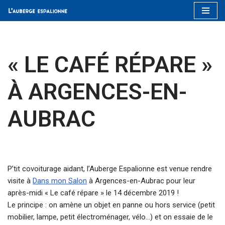
Aller
au
contenu
« LE CAFÉ RÉPARE »
À ARGENCES-EN-
AUBRAC
P’tit covoiturage aidant, l’Auberge Espalionne est venue rendre
visite à
Dans mon Salon
à Argences-en-Aubrac pour leur
après-midi « Le café répare » le 14 décembre 2019 !
Le principe : on amène un objet en panne ou hors service (petit
mobilier, lampe, petit électroménager, vélo…) et on essaie de le