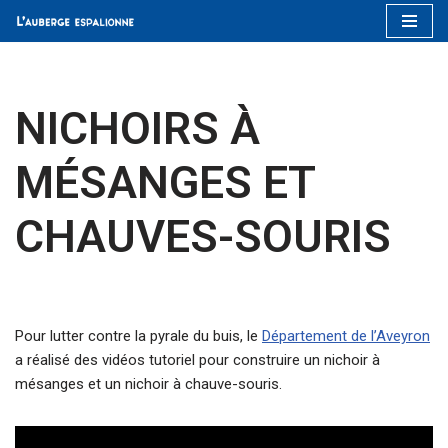
Aller
au
contenu
NICHOIRS À
MÉSANGES ET
CHAUVES-SOURIS
Pour lutter contre la pyrale du buis, le
Département de l’Aveyron
a réalisé des vidéos tutoriel pour construire un nichoir à
mésanges et un nichoir à chauve-souris.