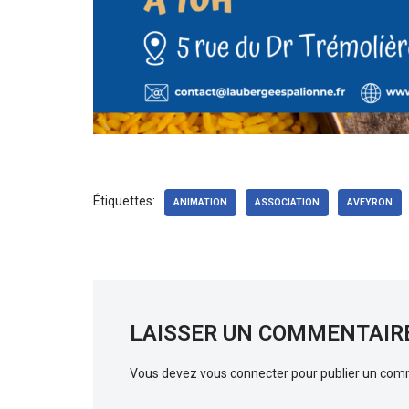
Étiquettes:
ANIMATION
ASSOCIATION
AVEYRON
LAISSER UN COMMENTAIR
Vous devez
vous connecter
pour publier un com