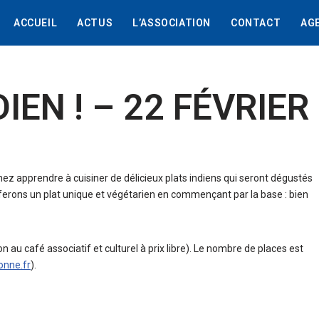
ACCUEIL
ACTUS
L’ASSOCIATION
CONTACT
AG
IEN ! – 22 FÉVRIER
enez apprendre à cuisiner de délicieux plats indiens qui seront dégustés
 ferons un plat unique et végétarien en commençant par la base : bien
n au café associatif et culturel à prix libre). Le nombre de places est
onne.fr
).